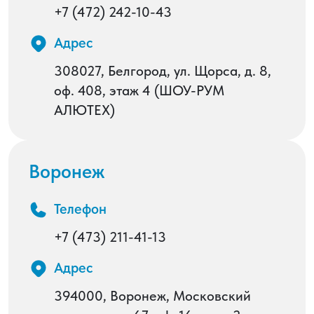
+7 (472) 242-10-43
Адрес
308027, Белгород, ул. Щорса, д. 8,
оф. 408, этаж 4 (ШОУ-РУМ
АЛЮТЕХ)
Воронеж
Телефон
+7 (473) 211-41-13
Адрес
394000, Воронеж, Московский