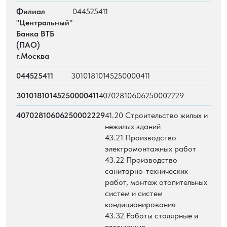
Филиал
044525411
"Центральный"
Банка ВТБ
(ПАО)
г.Москва
044525411
30101810145250000411
30101810145250000411
40702810606250002229
40702810606250002229
41.20 Строительство жилых и
нежилых зданий
43.21 Производство
электромонтажных работ
43.22 Производство
санитарно-технических
работ, монтаж отопительных
систем и систем
кондиционирования
43.32 Работы столярные и
плотничные