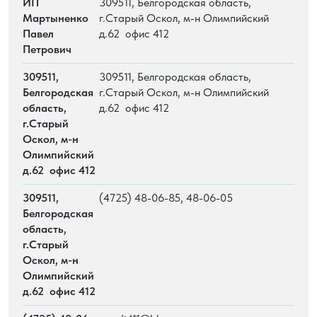
ИП
309511, Белгородская область,
Мартыненко
г.Старый Оскол, м-н Олимпийский
Павел
д.62 офис 412
Петрович
309511,
309511, Белгородская область,
Белгородская
г.Старый Оскол, м-н Олимпийский
область,
д.62 офис 412
г.Старый
Оскол, м-н
Олимпийский
д.62 офис 412
309511,
(4725) 48-06-85, 48-06-05
Белгородская
область,
г.Старый
Оскол, м-н
Олимпийский
д.62 офис 412