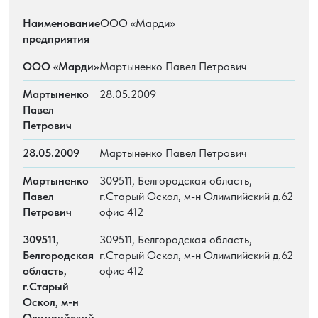
Наименование
ООО «Марди»
предприятия
ООО «Марди»
Мартыненко Павел Петрович
Мартыненко
28.05.2009
Павел
Петрович
28.05.2009
Мартыненко Павел Петрович
Мартыненко
309511, Белгородская область,
Павел
г.Старый Оскол, м-н Олимпийский д.62
Петрович
офис 412
309511,
309511, Белгородская область,
Белгородская
г.Старый Оскол, м-н Олимпийский д.62
область,
офис 412
г.Старый
Оскол, м-н
Олимпийский