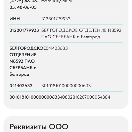
(4725) 48-06-
mardi411@bk.ru
85, 48-06-05
ИНН
312801779933
312801779933
БЕЛГОРОДСКОЕ ОТДЕЛЕНИЕ N8592
ПАО СБЕРБАНК г. Белгород
БЕЛГОРОДСКОЕ
041403633
ОТДЕЛЕНИЕ
N8592 ПАО
СБЕРБАНК г.
Белгород
041403633
30101810100000000633
30101810100000000633
40802810207000054384
Реквизиты ООО