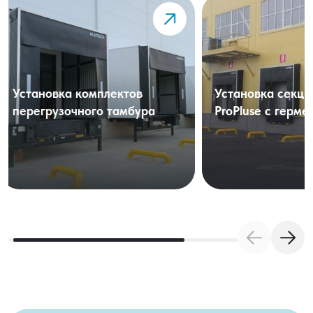
Установка комплектов
Установка сек
перегрузочного тамбура
ProPluse с гер