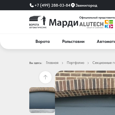
+7 (499) 288-03-84
Звенигород
Ворота
Рольставни
Автомат
Главная
Портфолио
Секционные г
Вы здесь: