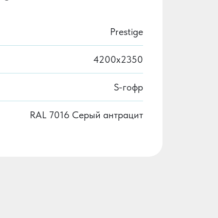
Prestige
4200х2350
S-гофр
RAL 7016 Серый антрацит